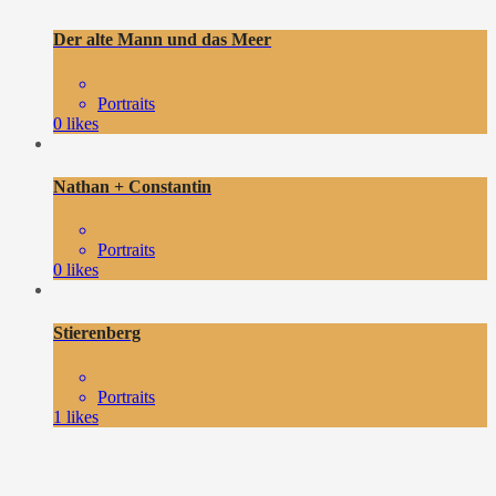
Der alte Mann und das Meer
Portraits
0
likes
Nathan + Constantin
Portraits
0
likes
Stierenberg
Portraits
1
likes