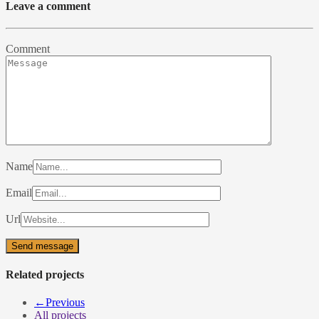
Leave a comment
Comment
Name
Email
Url
Related projects
←
Previous
All projects