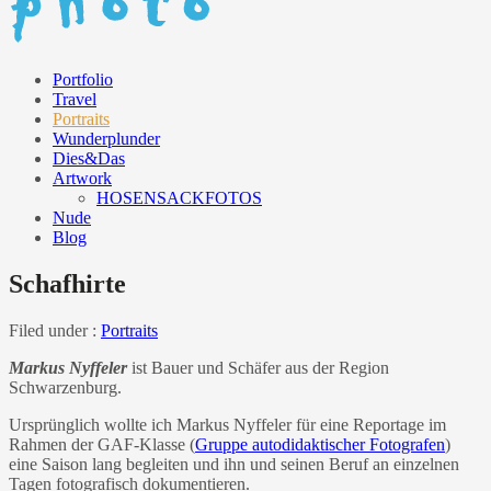
Portfolio
Travel
Portraits
Wunderplunder
Dies&Das
Artwork
HOSENSACKFOTOS
Nude
Blog
Schafhirte
Filed under :
Portraits
Markus Nyffeler
ist Bauer und Schäfer aus der Region
Schwarzenburg.
Ursprünglich wollte ich Markus Nyffeler für eine Reportage im
Rahmen der GAF-Klasse (
Gruppe autodidaktischer Fotografen
)
eine Saison lang begleiten und ihn und seinen Beruf an einzelnen
Tagen fotografisch dokumentieren.